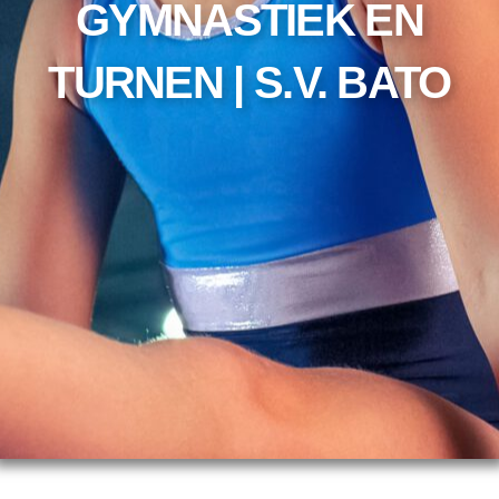
GYMNASTIEK EN
TURNEN | S.V. BATO