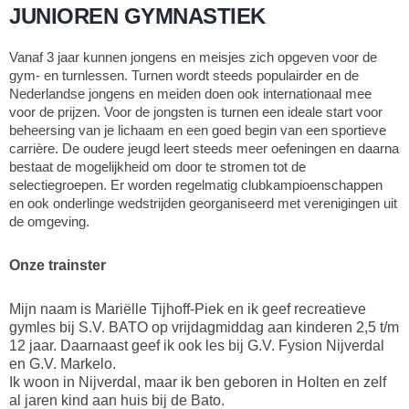
JUNIOREN GYMNASTIEK
Vanaf 3 jaar kunnen jongens en meisjes zich opgeven voor de
gym- en turnlessen. Turnen wordt steeds populairder en de
Nederlandse jongens en meiden doen ook internationaal mee
voor de prijzen. Voor de jongsten is turnen een ideale start voor
beheersing van je lichaam en een goed begin van een sportieve
carrière. De oudere jeugd leert steeds meer oefeningen en daarna
bestaat de mogelijkheid om door te stromen tot de
selectiegroepen. Er worden regelmatig clubkampioenschappen
en ook onderlinge wedstrijden georganiseerd met verenigingen uit
de omgeving.
Onze trainster
Mijn naam is Mariëlle Tijhoff-Piek en ik geef recreatieve
gymles bij S.V. BATO op vrijdagmiddag aan kinderen 2,5 t/m
12 jaar. Daarnaast geef ik ook les bij G.V. Fysion Nijverdal
en G.V. Markelo.
Ik woon in Nijverdal, maar ik ben geboren in Holten en zelf
al jaren kind aan huis bij de Bato.