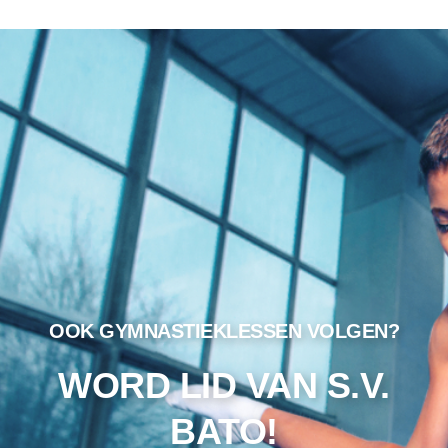
OOK GYMNASTIEKLESSEN VOLGEN?
WORD LID VAN S.V.
BATO!