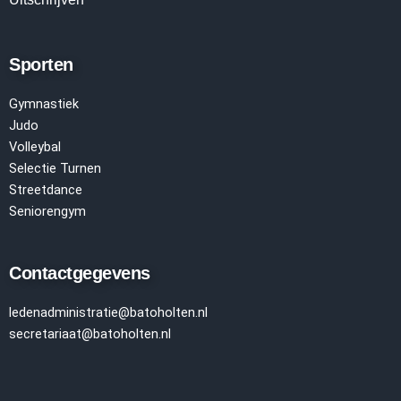
Sporten
Gymnastiek
Judo
Volleyba
l
Selectie Turnen
Streetdance
Seniorengym
Contactgegevens
ledenadministratie
@batoholten.nl
secretariaat@batoholten.nl