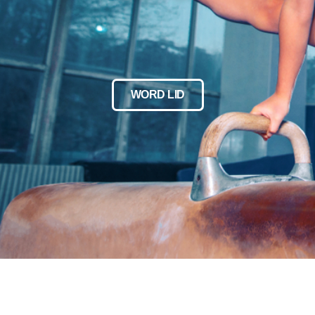
WORD LID