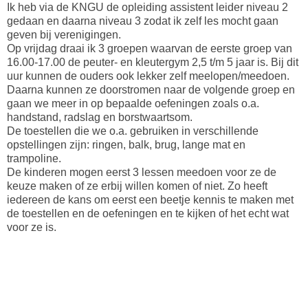
Ik heb via de KNGU de opleiding assistent leider niveau 2
gedaan en daarna niveau 3 zodat ik zelf les mocht gaan
geven bij verenigingen.
Op vrijdag draai ik 3 groepen waarvan de eerste groep van
16.00-17.00 de peuter- en kleutergym 2,5 t/m 5 jaar is. Bij dit
uur kunnen de ouders ook lekker zelf meelopen/meedoen.
Daarna kunnen ze doorstromen naar de volgende groep en
gaan we meer in op bepaalde oefeningen zoals o.a.
handstand, radslag en borstwaartsom.
De toestellen die we o.a. gebruiken in verschillende
opstellingen zijn: ringen, balk, brug, lange mat en
trampoline.
De kinderen mogen eerst 3 lessen meedoen voor ze de
keuze maken of ze erbij willen komen of niet. Zo heeft
iedereen de kans om eerst een beetje kennis te maken met
de toestellen en de oefeningen en te kijken of het echt wat
voor ze is.