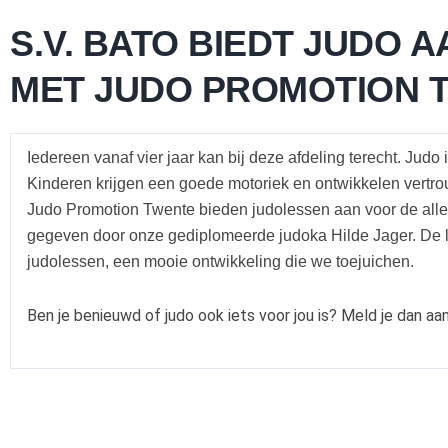
S.V. BATO BIEDT JUDO 
MET JUDO PROMOTION 
Iedereen vanaf vier jaar kan bij deze afdeling terecht. Ju
Kinderen krijgen een goede motoriek en ontwikkelen vertr
Judo Promotion
Twente bieden judolessen aan voor de alle
gegeven door onze gediplomeerde judoka Hilde Jager. De l
judolessen, een mooie ontwikkeling die we toejuichen.
Ben je benieuwd of judo ook iets voor jou is? Meld je dan a