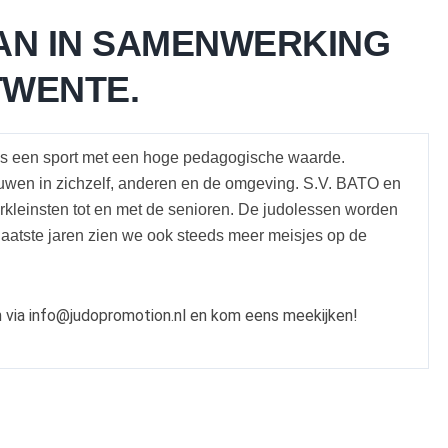
AAN IN SAMENWERKING
TWENTE.
do is een sport met een hoge pedagogische waarde.
ouwen in zichzelf, anderen en de omgeving.
S.V. BATO en
rkleinsten tot en met de senioren. De judolessen worden
aatste jaren zien we ook steeds meer meisjes op de
an via info@judopromotion.nl en kom eens meekijken!