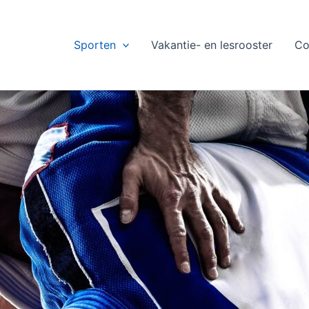
Sporten
Vakantie- en lesrooster
Co