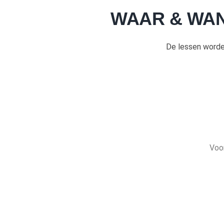
WAAR & WAN
De lessen word
Voor