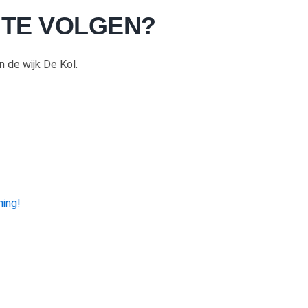
 TE VOLGEN?
in de wijk De Kol.
ning!