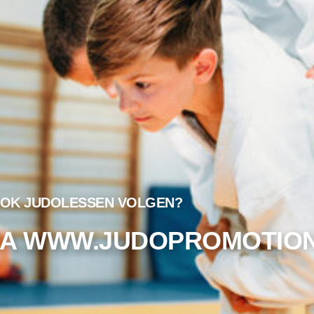
OK JUDOLESSEN VOLGEN?
VIA WWW.JUDOPROMOTION