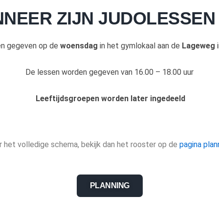
NEER ZIJN JUDOLESSEN
en gegeven op de
woen
sdag
in het gymlokaal aan de
Lageweg
De lessen worden gegeven van 16.00 – 18.00 uur
Leeftijdsgroepen worden later ingedeeld
 het volledige schema, bekijk dan het rooster op de
pagina plan
PLANNING