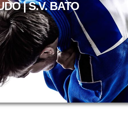
UDO | S.V. BATO