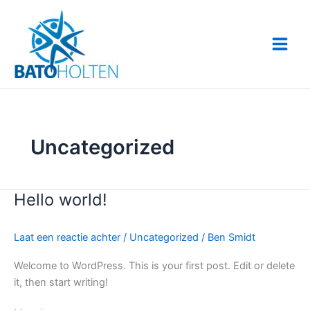
Ga
naar
de
inhoud
Uncategorized
Hello world!
Hello
world!
Laat een reactie achter
/
Uncategorized
/
Ben Smidt
Welcome to WordPress. This is your first post. Edit or delete
it, then start writing!