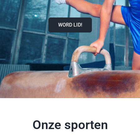
WORD LID!
Onze sporten