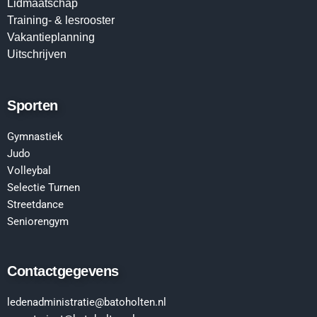
Lidmaatschap
Training- & lesrooster
Vakantieplanning
Uitschrijven
Sporten
Gymnastiek
Judo
Volleyba
l
Selectie Turnen
Streetdance
Seniorengym
Contactgegevens
ledenadministratie
@batoholten.nl